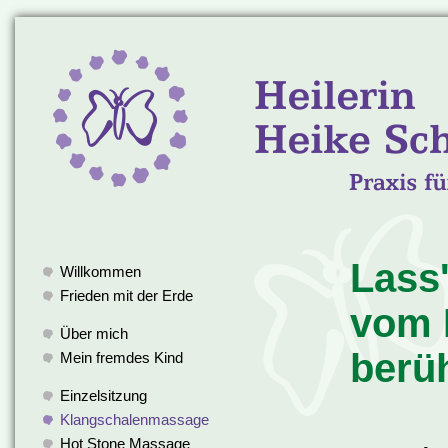
Lass
Willkommen
Frieden mit der Erde
vom 
Über mich
berü
Mein fremdes Kind
Einzelsitzung
Klangschalenmassage
Hot Stone Massage