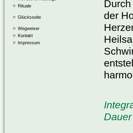
Durch
Rituale
der Ho
Glücksseite
Herzen
Wegweiser
Kontakt
Heilsa
Impressum
Schwi
entste
harmon
Integ
Dauer 